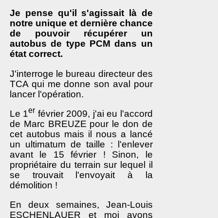
Je pense qu'il s'agissait là de
notre unique et dernière chance
de pouvoir récupérer un
autobus de type PCM dans un
état correct.
J'interroge le bureau directeur des
TCA qui me donne son aval pour
lancer l'opération.
er
Le 1
février 2009, j'ai eu l'accord
de Marc BREUZE pour le don de
cet autobus mais il nous a lancé
un ultimatum de taille : l'enlever
avant le 15 février ! Sinon, le
propriétaire du terrain sur lequel il
se trouvait l'envoyait à la
démolition !
En deux semaines, Jean-Louis
ESCHENLAUER et moi avons