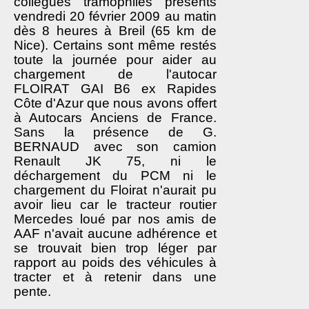
collègues tramophiles présents
vendredi 20 février 2009 au matin
dès 8 heures à Breil (65 km de
Nice). Certains sont même restés
toute la journée pour aider au
chargement de l'autocar
FLOIRAT GAI B6 ex Rapides
Côte d'Azur que nous avons offert
à Autocars Anciens de France.
Sans la présence de G.
BERNAUD avec son camion
Renault JK 75, ni le
déchargement du PCM ni le
chargement du Floirat n'aurait pu
avoir lieu car le tracteur routier
Mercedes loué par nos amis de
AAF n'avait aucune adhérence et
se trouvait bien trop léger par
rapport au poids des véhicules à
tracter et à retenir dans une
pente.