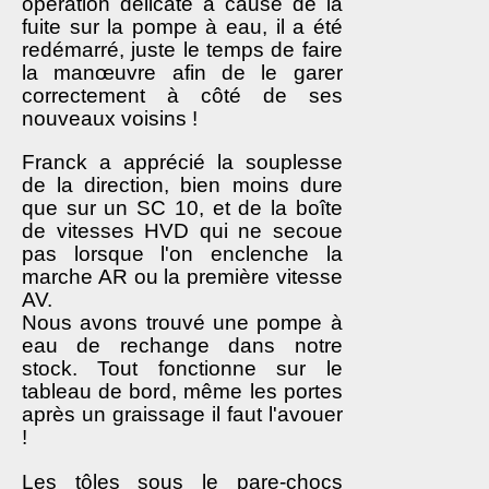
opération délicate à cause de la
fuite sur la pompe à eau, il a été
redémarré, juste le temps de faire
la manœuvre afin de le garer
correctement à côté de ses
nouveaux voisins !
Franck a apprécié la souplesse
de la direction, bien moins dure
que sur un SC 10, et de la boîte
de vitesses HVD qui ne secoue
pas lorsque l'on enclenche la
marche AR ou la première vitesse
AV.
Nous avons trouvé une pompe à
eau de rechange dans notre
stock. Tout fonctionne sur le
tableau de bord, même les portes
après un graissage il faut l'avouer
!
Les tôles sous le pare-chocs