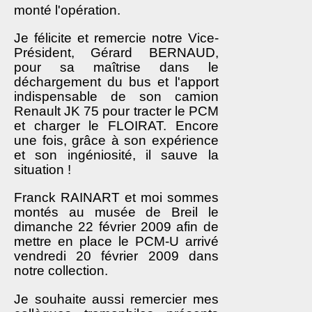
monté l'opération.
Je félicite et remercie notre Vice-
Président, Gérard BERNAUD,
pour sa maîtrise dans le
déchargement du bus et l'apport
indispensable de son camion
Renault JK 75 pour tracter le PCM
et charger le FLOIRAT. Encore
une fois, grâce à son expérience
et son ingéniosité, il sauve la
situation !
Franck RAINART et moi sommes
montés au musée de Breil le
dimanche 22 février 2009 afin de
mettre en place le PCM-U arrivé
vendredi 20 février 2009 dans
notre collection.
Je souhaite aussi remercier mes