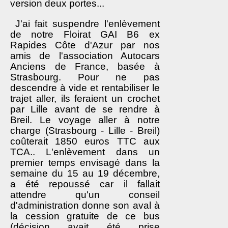
version deux portes...
J'ai fait suspendre l'enlèvement
de notre Floirat GAI B6 ex
Rapides Côte d'Azur par nos
amis de l'association Autocars
Anciens de France, basée à
Strasbourg. Pour ne pas
descendre à vide et rentabiliser le
trajet aller, ils feraient un crochet
par Lille avant de se rendre à
Breil. Le voyage aller à notre
charge (Strasbourg - Lille - Breil)
coûterait 1850 euros TTC aux
TCA.. L'enlèvement dans un
premier temps envisagé dans la
semaine du 15 au 19 décembre,
a été repoussé car il fallait
attendre qu'un conseil
d'administration donne son aval à
la cession gratuite de ce bus
(décision avait été prise