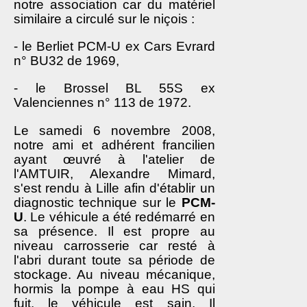
notre association car du matériel
similaire a circulé sur le niçois :
- le Berliet PCM-U ex Cars Evrard
n° BU32 de 1969,
- le Brossel BL 55S ex
Valenciennes n° 113 de 1972.
Le samedi 6 novembre 2008,
notre ami et adhérent francilien
ayant œuvré à l'atelier de
l'AMTUIR, Alexandre Mimard,
s'est rendu à Lille afin d'établir un
diagnostic technique sur le
PCM-
U
. Le véhicule a été redémarré en
sa présence. Il est propre au
niveau carrosserie car resté à
l'abri durant toute sa période de
stockage. Au niveau mécanique,
hormis la pompe à eau HS qui
fuit, le véhicule est sain. Il