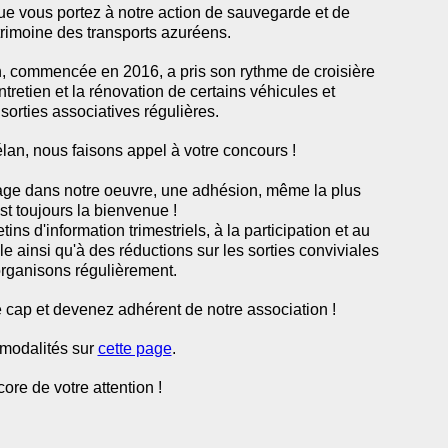
ue vous portez à notre action de sauvegarde et de
trimoine des transports azuréens.
n, commencée en 2016, a pris son rythme de croisière
entretien et la rénovation de certains véhicules et
 sorties associatives régulières.
élan, nous faisons appel à votre concours !
age dans notre oeuvre, une adhésion, même la plus
t toujours la bienvenue !
tins d'information trimestriels, à la participation et au
 ainsi qu'à des réductions sur les sorties conviviales
rganisons régulièrement.
e cap et devenez adhérent de notre association !
 modalités sur
cette page
.
ore de votre attention !