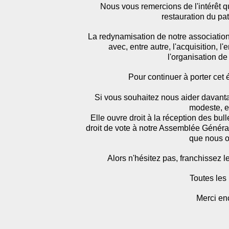
Nous vous remercions de l'intérêt q
restauration du pa
La redynamisation de notre associatio
avec, entre autre, l'acquisition, l'
l'organisation de
Pour continuer à porter cet 
Si vous souhaitez nous aider davant
modeste, es
Elle ouvre droit à la réception des bulle
droit de vote à notre Assemblée Générale
que nous o
Alors n'hésitez pas, franchissez l
Toutes les
Merci enc