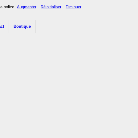
la police
Augmenter
Réinitialiser
Diminuer
ct
Boutique