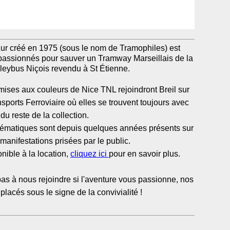
ur créé en 1975 (sous le nom de Tramophiles) est
passionnés pour sauver un Tramway Marseillais de la
lleybus Niçois revendu à St Étienne.
ises aux couleurs de Nice TNL rejoindront Breil sur
ports Ferroviaire où elles se trouvent toujours avec
du reste de la collection.
lématiques sont depuis quelques années présents sur
manifestations prisées par le public.
ible à la location,
cliquez ici
pour en savoir plus.
 pas à nous rejoindre si l'aventure vous passionne, nos
placés sous le signe de la convivialité !