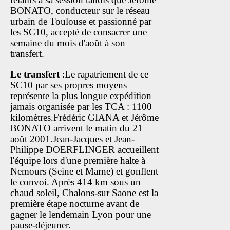
BONATO, conducteur sur le réseau
urbain de Toulouse et passionné par
les SC10, accepté de consacrer une
semaine du mois d'août à son
transfert.
Le transfert
:Le rapatriement de ce
SC10 par ses propres moyens
représente la plus longue expédition
jamais organisée par les TCA : 1100
kilomètres.Frédéric GIANA et Jérôme
BONATO arrivent le matin du 21
août 2001.Jean-Jacques et Jean-
Philippe DOERFLINGER accueillent
l'équipe lors d'une première halte à
Nemours (Seine et Marne) et gonflent
le convoi. Après 414 km sous un
chaud soleil, Chalons-sur Saone est la
première étape nocturne avant de
gagner le lendemain Lyon pour une
pause-déjeuner.