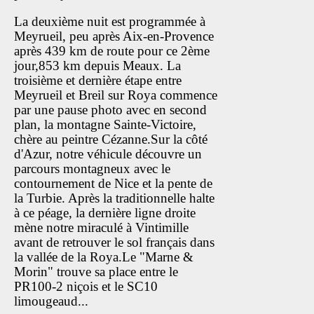
La deuxième nuit est programmée à
Meyrueil, peu après Aix-en-Provence
après 439 km de route pour ce 2ème
jour,853 km depuis Meaux. La
troisième et dernière étape entre
Meyrueil et Breil sur Roya commence
par une pause photo avec en second
plan, la montagne Sainte-Victoire,
chère au peintre Cézanne.Sur la côté
d'Azur, notre véhicule découvre un
parcours montagneux avec le
contournement de Nice et la pente de
la Turbie. Après la traditionnelle halte
à ce péage, la dernière ligne droite
mène notre miraculé à Vintimille
avant de retrouver le sol français dans
la vallée de la Roya.Le "Marne &
Morin" trouve sa place entre le
PR100-2 niçois et le SC10
limougeaud...